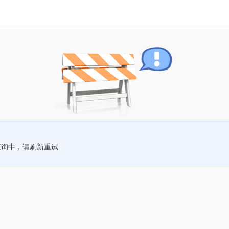
查询中，请刷新重试