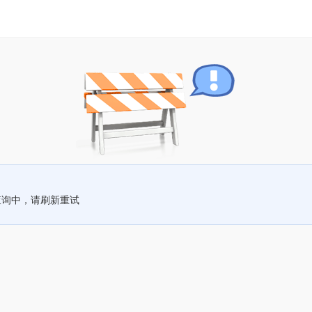
查询中，请刷新重试